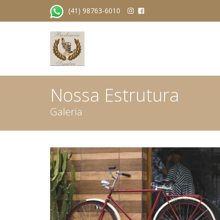
(41) 98763-6010
Nossa Estrutura
Galeria